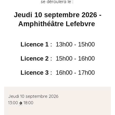
se déroulera le :
Jeudi 10 septembre 2026 -
Amphithéâtre Lefebvre
Licence 1
: 13h00 - 15h00
Licence 2
: 15h00 - 16h00
Licence 3
: 16h00 - 17h00
D
Jeudi 10 septembre 2026
a
13:00
18:00
t